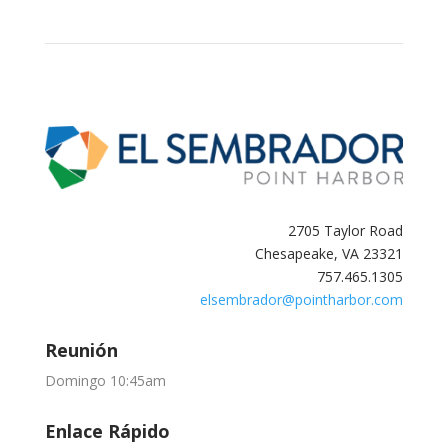
2705 Taylor Road
Chesapeake, VA 23321
757.465.1305
elsembrador@pointharbor.com
Reunión
Domingo 10:45am
Enlace Rápido